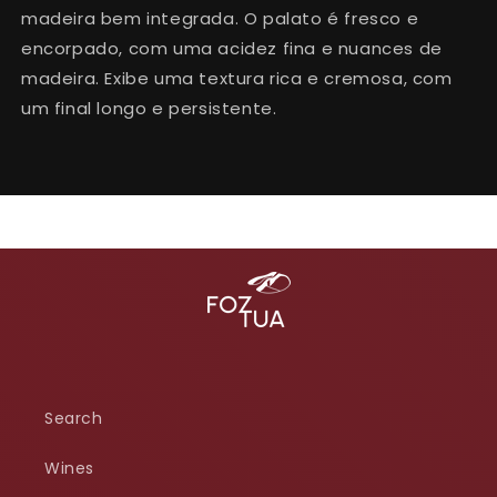
madeira bem integrada.
O palato
é
fresco e
encorpado, com uma acidez fina e n
uances
de
madeira
. Exibe uma textura rica e cremosa, com
um final longo e persistente.
Search
Wines